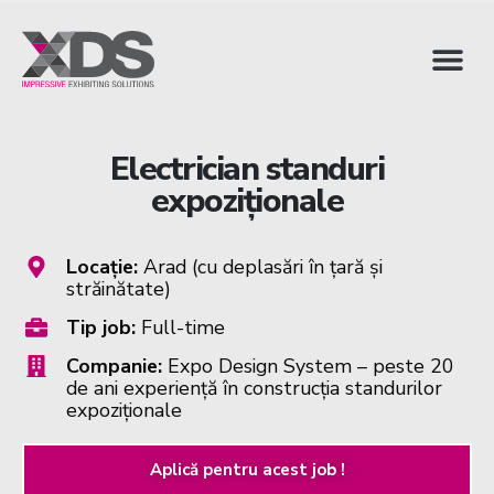
Electrician standuri
expoziționale
Locație:
Arad (cu deplasări în țară și
străinătate)
Tip job:
Full-time
Companie:
Expo Design System – peste 20
de ani experiență în construcția standurilor
expoziționale
Aplică pentru acest job !