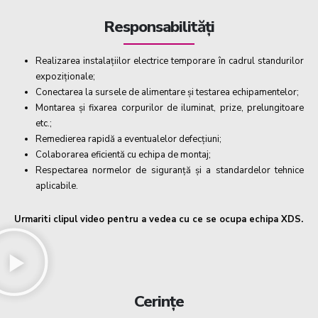
Responsabilități
Realizarea instalațiilor electrice temporare în cadrul standurilor
expoziționale;
Conectarea la sursele de alimentare și testarea echipamentelor;
Montarea și fixarea corpurilor de iluminat, prize, prelungitoare
etc.;
Remedierea rapidă a eventualelor defecțiuni;
Colaborarea eficientă cu echipa de montaj;
Respectarea normelor de siguranță și a standardelor tehnice
aplicabile.
Urmariti clipul video pentru a vedea cu ce se ocupa echipa XDS.
Cerințe